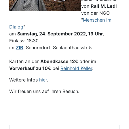
von
Ralf M. Ledl
von der NGO
"
Menschen im
Dialog
"
am
Samstag, 24. September 2022, 19 Uhr
,
Einlass: 18:30
im
ZIB
, Schorndorf, Schlachthausstr 5
Karten an der
Abendkasse 12€
oder im
Vorverkauf zu 10€
bei
Reinhold Keller
.
Weitere Infos
hier
.
Wir freuen uns auf Ihren Besuch.