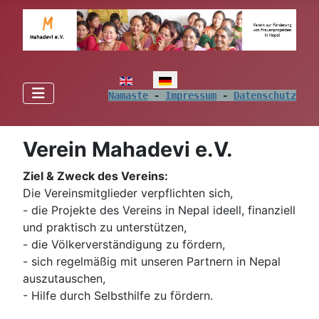
Sprache auswählen
Namaste
 - 
Impressum
 - 
Datenschutz
Verein Mahadevi e.V.
Ziel & Zweck des Vereins:
Die Vereinsmitglieder verpflichten sich,
- die Projekte des Vereins in Nepal ideell, finanziell
und praktisch zu unterstützen,
- die Völkerverständigung zu fördern,
- sich regelmäßig mit unseren Partnern in Nepal
auszutauschen,
- Hilfe durch Selbsthilfe zu fördern.