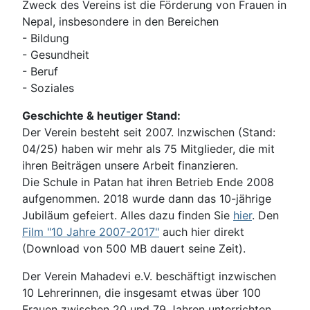
Zweck des Vereins ist die Förderung von Frauen in
Nepal, insbesondere in den Bereichen
- Bildung
- Gesundheit
- Beruf
- Soziales
Geschichte & heutiger Stand:
Der Verein besteht seit 2007. Inzwischen (Stand:
04/25) haben wir mehr als 75 Mitglieder, die mit
ihren Beiträgen unsere Arbeit finanzieren.
Die Schule in Patan hat ihren Betrieb Ende 2008
aufgenommen. 2018 wurde dann das 10-jährige
Jubiläum gefeiert. Alles dazu finden Sie
hier
. Den
Film "10 Jahre 2007-2017"
auch hier direkt
(Download von 500 MB dauert seine Zeit).
Der Verein Mahadevi e.V. beschäftigt inzwischen
10 Lehrerinnen, die insgesamt etwas über 100
Frauen zwischen 20 und 79 Jahren unterrichten.